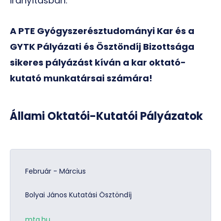
irányításban.
A PTE Gyógyszerésztudományi Kar és a
GYTK Pályázati és Ösztöndíj Bizottsága
sikeres pályázást kíván a kar oktató-
kutató munkatársai számára!
Állami Oktatói-Kutatói Pályázatok
Február - Március
Bolyai János Kutatási Ösztöndíj
mta.hu