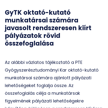
GyTK oktató-kutató
munkatársai számára
javasolt rendszeresen kiírt
pályázatok rövid
összefoglalása
Az alábbi vázlatos tájékoztató a PTE
Gyógyszerésztudományi Kar oktató-kutató
munkatársai számára ajánlott pályázati
lehetőségeket foglalja össze. Az
összefoglalás célja a munkatársak
figyelmének pályázati lehetőségekre