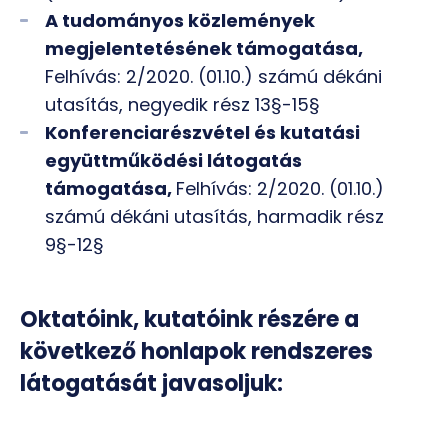
A tudományos közlemények
megjelentetésének támogatása,
Felhívás: 2/2020. (01.10.) számú dékáni
utasítás, negyedik rész 13§-15§
Konferenciarészvétel és kutatási
együttműködési látogatás
támogatása,
Felhívás: 2/2020. (01.10.)
számú dékáni utasítás, harmadik rész
9§-12§
Oktatóink, kutatóink részére a
következő honlapok rendszeres
látogatását javasoljuk: