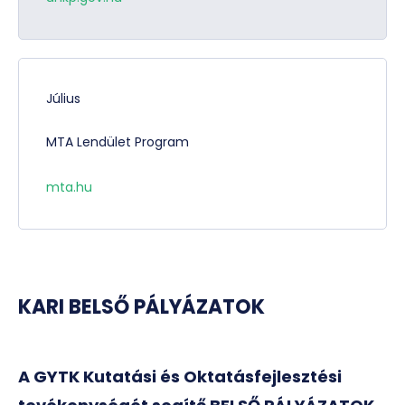
Július
MTA Lendület Program
mta.hu
KARI BELSŐ PÁLYÁZATOK
A GYTK Kutatási és Oktatásfejlesztési