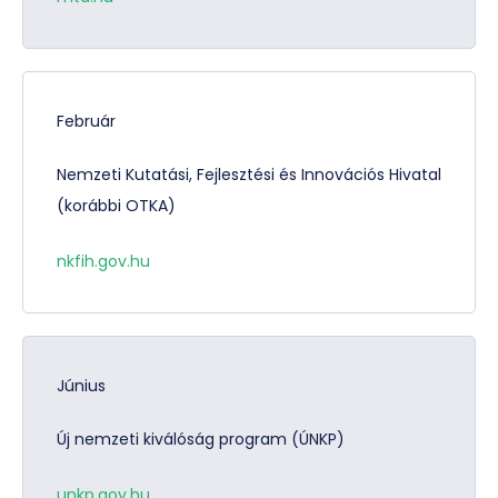
Február
Nemzeti Kutatási, Fejlesztési és Innovációs Hivatal
(korábbi OTKA)
nkfih.gov.hu
Június
Új nemzeti kiválóság program (ÚNKP)
unkp.gov.hu