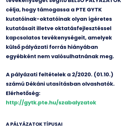
tevékenységét segítő BELSŐ PÁLYÁZATOK
célja, hogy támogassa a PTE GYTK
kutatóinak-oktatóinak olyan ígéretes
kutatásait illetve oktatásfejlesztéssel
kapcsolatos tevékenységeit, amelyek
külső pályázati forrás hiányában
egyébként nem valósulhatnának meg.
A pályázati feltételek a 2/2020. (01.10.)
számú Dékáni utasításban olvashatók.
Elérhetőség:
http://gytk.pte.hu/szabalyzatok
A PÁLYÁZATOK TÍPUSAI