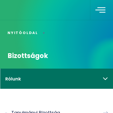
NYITÓOLDAL
Bizottságok
Rólunk
Tanulmányi Bizottság