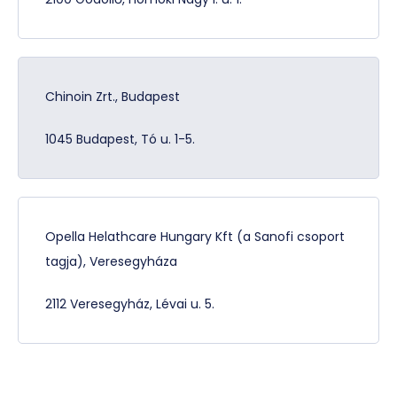
Chinoin Zrt., Budapest
1045 Budapest, Tó u. 1-5.
Opella Helathcare Hungary Kft (a Sanofi csoport
tagja), Veresegyháza
2112 Veresegyház, Lévai u. 5.