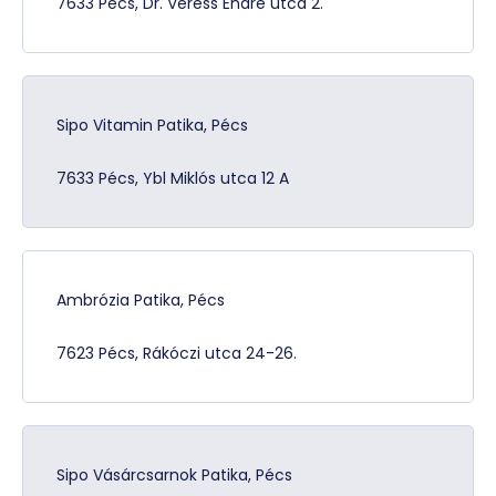
7633 Pécs, Dr. Veress Endre utca 2.
Sipo Vitamin Patika, Pécs
7633 Pécs, Ybl Miklós utca 12 A
Ambrózia Patika, Pécs
7623 Pécs, Rákóczi utca 24-26.
Sipo Vásárcsarnok Patika, Pécs