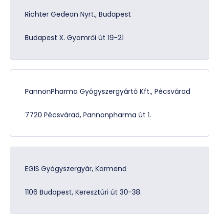
Richter Gedeon Nyrt., Budapest
Budapest X. Gyömrői út 19-21
PannonPharma Gyógyszergyártó Kft., Pécsvárad
7720 Pécsvárad, Pannonpharma út 1.
EGIS Gyógyszergyár, Körmend
1106 Budapest, Keresztúri út 30-38.