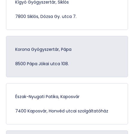
Kígyó Gyógyszertár, Siklós
7800 Siklós, Dózsa Gy. utca 7.
Korona Gyógyszertár, Pápa
8500 Pápa Jókai utca 108.
Észak-Nyugati Patika, Kaposvár
7400 Kaposvár, Honvéd utcai szolgáltatóház