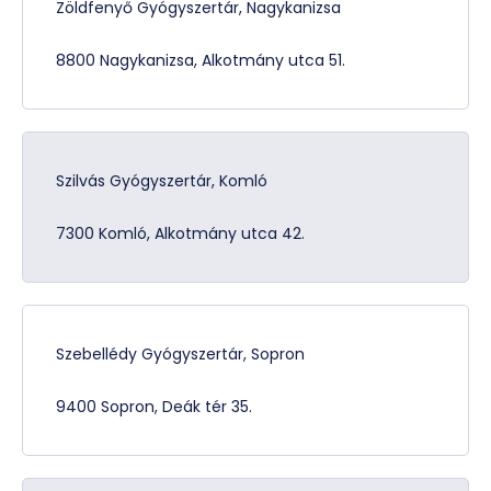
Zöldfenyő Gyógyszertár, Nagykanizsa
8800 Nagykanizsa, Alkotmány utca 51.
Szilvás Gyógyszertár, Komló
7300 Komló, Alkotmány utca 42.
Szebellédy Gyógyszertár, Sopron
9400 Sopron, Deák tér 35.