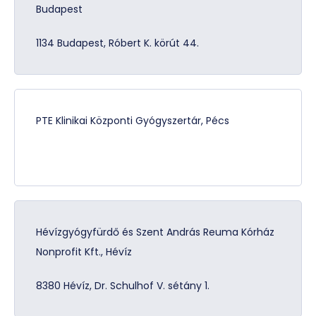
Budapest
1134 Budapest, Róbert K. körút 44.
PTE Klinikai Központi Gyógyszertár, Pécs
Hévízgyógyfürdő és Szent András Reuma Kórház
Nonprofit Kft., Hévíz
8380 Hévíz, Dr. Schulhof V. sétány 1.