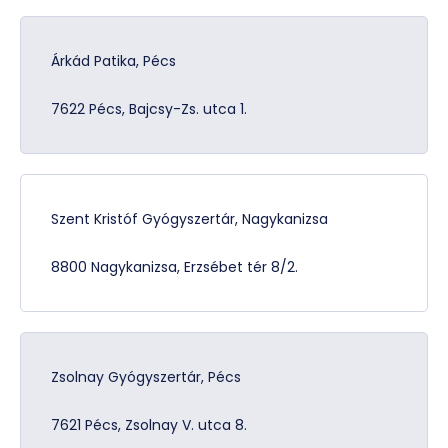
Árkád Patika, Pécs
7622 Pécs, Bajcsy-Zs. utca 1.
Szent Kristóf Gyógyszertár, Nagykanizsa
8800 Nagykanizsa, Erzsébet tér 8/2.
Zsolnay Gyógyszertár, Pécs
7621 Pécs, Zsolnay V. utca 8.