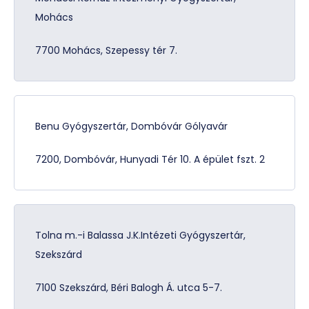
Mohács
7700 Mohács, Szepessy tér 7.
Benu Gyógyszertár, Dombóvár Gólyavár
7200, Dombóvár, Hunyadi Tér 10. A épület fszt. 2
Tolna m.-i Balassa J.K.Intézeti Gyógyszertár,
Szekszárd
7100 Szekszárd, Béri Balogh Á. utca 5-7.