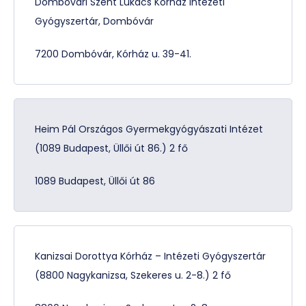
Dombóvári Szent Lukács Kórház Intézeti
Gyógyszertár, Dombóvár
7200 Dombóvár, Kórház u. 39-41.
Heim Pál Országos Gyermekgyógyászati Intézet
(1089 Budapest, Üllői út 86.) 2 fő
1089 Budapest, Üllői út 86
Kanizsai Dorottya Kórház – Intézeti Gyógyszertár
(8800 Nagykanizsa, Szekeres u. 2-8.) 2 fő