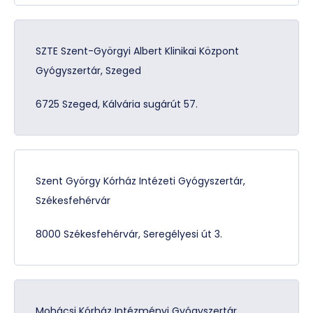
SZTE Szent-Györgyi Albert Klinikai Központ
Gyógyszertár, Szeged
6725 Szeged, Kálvária sugárút 57.
Szent György Kórház Intézeti Gyógyszertár,
Székesfehérvár
8000 Székesfehérvár, Seregélyesi út 3.
Mohácsi Kórház Intézményi Gyógyszertár,