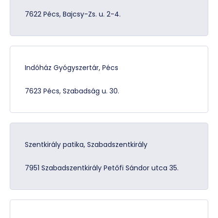
7622 Pécs, Bajcsy-Zs. u. 2-4.
Indóház Gyógyszertár, Pécs
7623 Pécs, Szabadság u. 30.
Szentkirály patika, Szabadszentkirály
7951 Szabadszentkirály Petőfi Sándor utca 35.