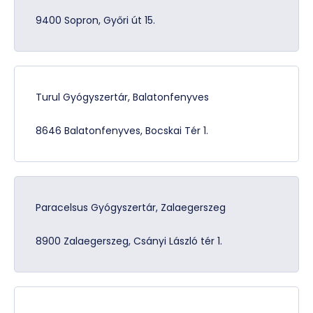
9400 Sopron, Győri út 15.
Turul Gyógyszertár, Balatonfenyves
8646 Balatonfenyves, Bocskai Tér 1.
Paracelsus Gyógyszertár, Zalaegerszeg
8900 Zalaegerszeg, Csányi László tér 1.