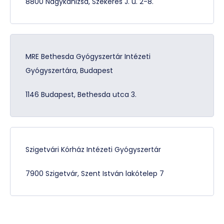
8800 Nagykanizsa, Szekeres J. u. 2-8.
MRE Bethesda Gyógyszertár Intézeti
Gyógyszertára, Budapest
1146 Budapest, Bethesda utca 3.
Szigetvári Kórház Intézeti Gyógyszertár
7900 Szigetvár, Szent István lakótelep 7