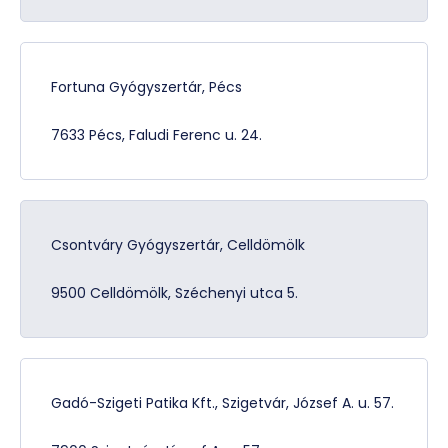
Fortuna Gyógyszertár, Pécs
7633 Pécs, Faludi Ferenc u. 24.
Csontváry Gyógyszertár, Celldömölk
9500 Celldömölk, Széchenyi utca 5.
Gadó-Szigeti Patika Kft., Szigetvár, József A. u. 57.