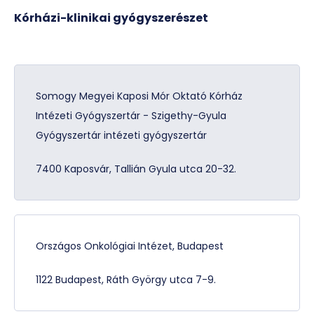
Kórházi-klinikai gyógyszerészet
Somogy Megyei Kaposi Mór Oktató Kórház
Intézeti Gyógyszertár - Szigethy-Gyula
Gyógyszertár intézeti gyógyszertár
7400 Kaposvár, Tallián Gyula utca 20-32.
Országos Onkológiai Intézet, Budapest
1122 Budapest, Ráth György utca 7-9.