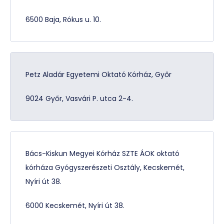
6500 Baja, Rókus u. 10.
Petz Aladár Egyetemi Oktató Kórház, Győr
9024 Győr, Vasvári P. utca 2-4.
Bács-Kiskun Megyei Kórház SZTE ÁOK oktató
kórháza Gyógyszerészeti Osztály, Kecskemét,
Nyíri út 38.
6000 Kecskemét, Nyíri út 38.