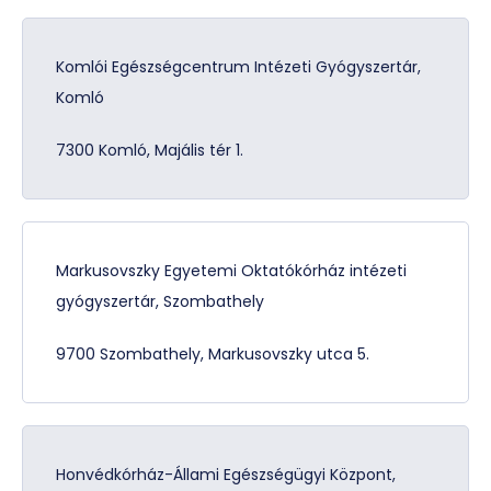
Komlói Egészségcentrum Intézeti Gyógyszertár,
Komló
7300 Komló, Majális tér 1.
Markusovszky Egyetemi Oktatókórház intézeti
gyógyszertár, Szombathely
9700 Szombathely, Markusovszky utca 5.
Honvédkórház-Állami Egészségügyi Központ,