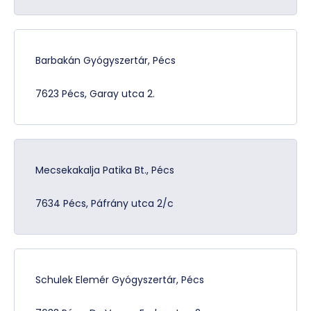
Barbakán Gyógyszertár, Pécs
7623 Pécs, Garay utca 2.
Mecsekakalja Patika Bt., Pécs
7634 Pécs, Páfrány utca 2/c
Schulek Elemér Gyógyszertár, Pécs