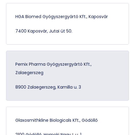
HGA Biomed Gyógyszergyártó Kft., Kaposvár
7400 Kaposvár, Jutai út 50.
Pernix Pharma Gyógyszergyártó Kft.,
Zalaegerszeg
8900 Zalaegerszeg, Kamilla u. 3
Glaxosmithkline Biologicals Kft., Gödöllő
2100 Gödöllő, Homoki Nagy I. u. 1.