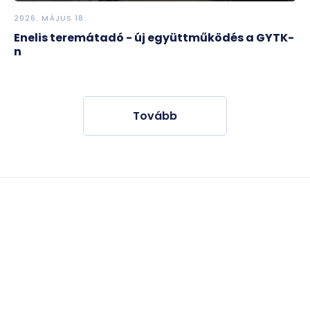
2026. MÁJUS 18.
Enelis teremátadó - új együttműködés a GYTK-
n
Tovább