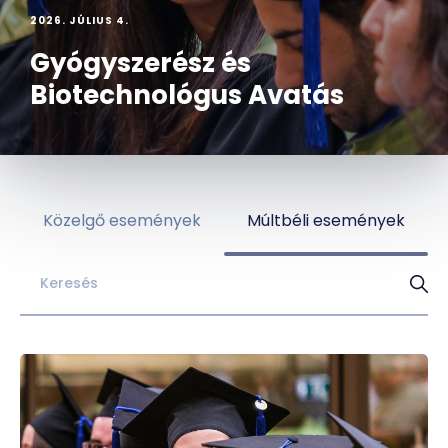
2026. JÚLIUS 4.
Gyógyszerész és
Biotechnológus Avatás
Közelgő események
Múltbéli események