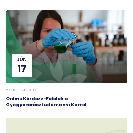
JÚN
17
2026. JÚNIUS 17.
Online Kérdezz-Felelek a
Gyógyszerésztudományi Karról